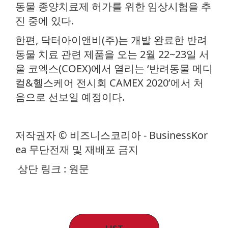
동물 종양치료제 허가를 위한 임상시험을 추
진 중에 있다.
한편, 닥터아이앤비(주)는 개발 완료한 반려
동물 치료 관련 제품을 오는 2월 22~23일 서
울 코엑스(COEX)에서 열리는 ‘반려동물 메디
컬&헬스케어 전시회 CAMEX 2020’에서 처
음으로 선보일 예정이다.
저작권자 © 비즈니스코리아 - BusinessKor
ea 무단전재 및 재배포 금지
상단 링크 : 원문
LIST