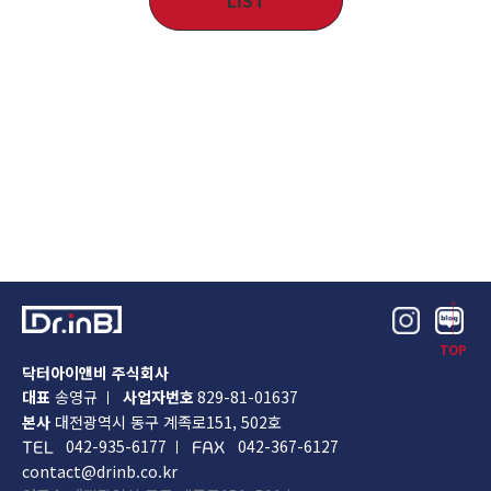
TOP
닥터아이앤비 주식회사
대표
송영규
사업자번호
829-81-01637
본사
대전광역시 동구 계족로151, 502호
042-935-6177
042-367-6127
TEL
FAX
contact@drinb.co.kr