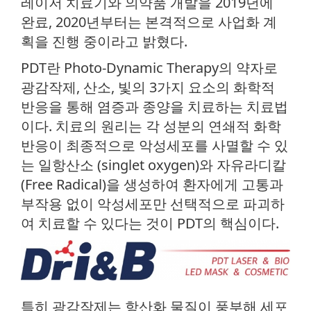
레이저 치료기와 의약품 개발을 2019년에
완료, 2020년부터는 본격적으로 사업화 계
획을 진행 중이라고 밝혔다.
PDT란 Photo-Dynamic Therapy의 약자로
광감작제, 산소, 빛의 3가지 요소의 화학적
반응을 통해 염증과 종양을 치료하는 치료법
이다. 치료의 원리는 각 성분의 연쇄적 화학
반응이 최종적으로 악성세포를 사멸할 수 있
는 일항산소 (singlet oxygen)와 자유라디칼
(Free Radical)을 생성하여 환자에게 고통과
부작용 없이 악성세포만 선택적으로 파괴하
여 치료할 수 있다는 것이 PDT의 핵심이다.
특히 광감작제는 항산화 물질이 풍부해 세포