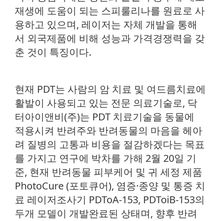
재생에 도움이 되는 스피룰리나를 원료로 사
용하고 있으며, 레이저는 자체 개발을 통해
서 외국제품에 비해 성능과 가격경쟁력을 갖
춘 것이 특징이다.
현재 PDT는 사람의 암 치료 및 여드름치료에
활발이 사용되고 있는 전문 의료기술로, 닥
터아이앤비(주)는 PDT 치료기술을 동물에
적용시켜 반려주와 반려동물의 마음을 헤아
려 질병의 고통과 비용을 절감하겠다는 목표
를 가지고 연구에 박차를 가해 2월 20일 기
준, 현재 반려동물 피부케어 및 귀 세정 제품
PhotoCure (포토큐어), 염증·종양 및 통증 치
료 레이저조사기 PDToA-153, PDToiB-153의
두개 모델이 개발완료된 상태며, 향후 반려