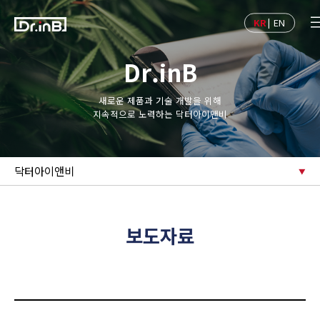
KR
|
EN
Dr.inB
새로운 제품과 기술 개발을 위해
지속적으로 노력하는 닥터아이앤비
닥터아이앤비
보도자료