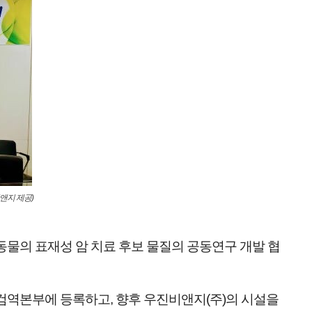
앤지 제공)
동물의 표재성 암 치료 후보 물질의 공동연구 개발 협
검역본부에 등록하고, 향후 우진비앤지(주)의 시설을