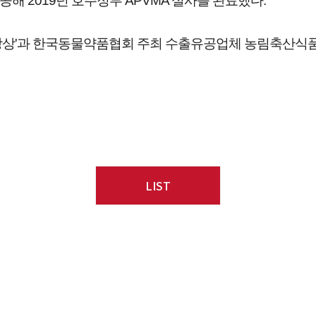
공해 2019년 호주정부 APVMA 실사를 완료했다.
장상'과 한국동물약품협회 주최 수출유공업체 농림축산식품
LIST