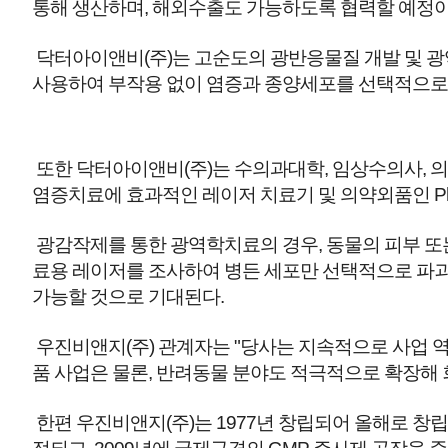
통해 생산하며, 해외수출도 가능하도록 협력할 예정이
닥터아이앤비(주)는 고순도의 광반응물질 개발 및 광역학
사용하여 부작용 없이 염증과 종양세포를 선택적으로 
또한 닥터아이앤비(주)는 수의과대학, 임상수의사, 
염증치료에 효과적인 레이저 치료기 및 의약외품인 Ph
광감작제를 통한 광역학치료의 경우, 동물의 피부 또는
료용 레이저를 조사하여 병든 세포만 선택적으로 파괴
가능할 것으로 기대된다.
우진비앤지(주) 관계자는 "당사는 지속적으로 사업 역
품 사업은 물론, 반려동물 분야도 적극적으로 확장해 
한편 우진비앤지(주)는 1977년 창립되어 올해로 창립