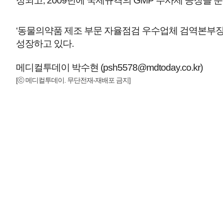
정되고, 2009년에 국제규격의 GMP 주사제 공장을 준
‘동물의약품 제조 부문 자율점검 우수업체 검역본부
성장하고 있다.
메디컬투데이 박수현 (psh5578@mdtoday.co.kr)
[ⓒ 메디컬투데이. 무단전재-재배포 금지]