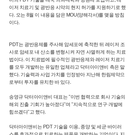
이저 치료기 및 광반응 시약의 현지 허가를 지원하기로 했
다. 오는 8월 이 내용을 담은 MOU(양해각서)를 맺을 방침
이다.
PDT는 광반응제를 주사해 암세포에 축적한 뒤 레이저 조
사로 암세포 내 산소를 변형시켜 자연 사멸하게 하는 치료
법이다. 이 치료법에 필수적인 광반응제와 레이저 치료기
를 모두 개발하는 유일한 업체라고 닥터아이앤비 측은 말
했다. 기술력과 사업 가치를 인정받아 지난해 한림제약으
로부터 투자를 유치한 바 있다.
송영규 닥터아이앤비 대표는 "이번 협력으로 회사 기술의
해외 진출 기회가 높아졌다"며 "지속적으로 연구·개발에
힘쓰겠다"고 했다.
닥터아이앤비는 PDT 기술을 이용, 종양 및 세균·바이러
스를 효과적으로 치료하는 제품을 개발하는 기업이다. 지