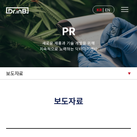
KR
|
EN
PR
새로운 제품과 기술 개발을 위해
지속적으로 노력하는 닥터아이앤비
보도자료
보도자료